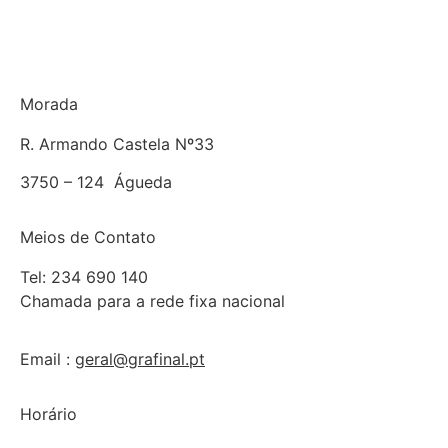
Morada
R. Armando Castela
Nº33
3750 – 124
Águeda
Meios de Contato
Tel: 234 690 140
Chamada para a rede fixa nacional
Email :
geral@grafinal.pt
Horário